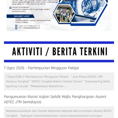
7 Ogos 2026 - Perhimpunan Mingguan Pelajar
7 Ogos 2026 || Perhimpunan Mingguan Pelajar “Jom Masuk ADTEC JTM
Kampus Tangkak” “ADTEC Tangkak Bestari Dalam Taman” "Empowering Skills,
Igniting Futures" “Memperkasa Kemahiran,...
Pengumuman Rasmi: Kajian Selidik Majlis Penghargaan Alumni
ADTEC JTM Semalaysia
Assalamuaalaikum dan Salam Sejahtera kepada semua barisan Alumni ADTEC
Tangkak, Sebagai inisiatif berterusan untuk memperkasakan jaringan