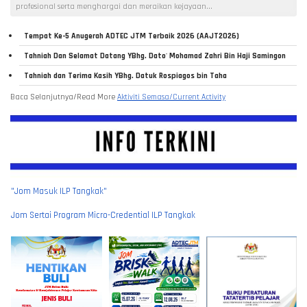
profesional serta menghargai dan meraikan kejayaan...
Tempat Ke-5 Anugerah ADTEC JTM Terbaik 2026 (AAJT2026)
Tahniah Dan Selamat Datang YBhg. Dato' Mohamad Zahri Bin Haji Samingon
Tahniah dan Terima Kasih YBhg. Datuk Rospiagos bin Taha
Baca Selanjutnya/Read More
Aktiviti Semasa/Current Activity
"Jom Masuk ILP Tangkak"
Jom Sertai Program Micro-Credential ILP Tangkak
"Jom Masuk ILP Tangkak"