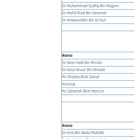
En Muhammad Syafiq Bin Wagimi
En Mohd Rizal Bin Selamat
En Ameeruddin Bin Hj Huri
Nama
En Noor hadi Bin Misran
En Azrul Anuar Bin Ghazali
Pn Shakila Binti Zainal
Kosong
Pn Zahariah Binti Mansor
Nama
En Ezra Bin Abdul Mutalib