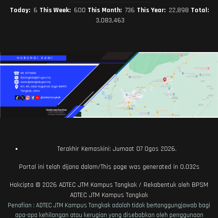
Today:
6
This Week:
600
This Month:
736
This Year:
22,898
Total:
3,083,463
Terakhir Kemaskini: Jumaat 07 Ogos 2026.
Portal ini telah dijana dalam/This page was generated in 0.032s
Hakcipta © 2026
ADTEC JTM Kampus Tangkak
/ Rekabentuk oleh
BPSM
ADTEC JTM Kampus Tangkak
Penafian : ADTEC JTM Kampus Tangkak adalah tidak bertanggungjawab bagi
apa-apa kehilangan atau kerugian yang disebabkan oleh penggunaan