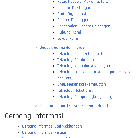
Ketua Pegawai Maklumat (CIO)
Direktori Kakitangan
Carta Organisasi
Piagam Pelanggan
Pencapaian Piagam Pelanggan
Hubungi Kami
Lokasi Kami
Sudut Kreativiti dan Inovasi
Teknologi Polimer (Plastik)
Teknologi Pembuatan
Teknologi Kimpalan Arka Logam
Teknologi Fabrikasi Struktur Logam (Minyak
dan Gas)
CADD Mekanikal (Pembuatan)
Teknologi Mekatronik
Teknologi Komputer (Rangkaian)
Cara memohon (Kursus Sepenuh Masa)
Gerbang Informasi
Gerbang Informasi Staf/Kakitangan
Gerbang Informasi Pelajar